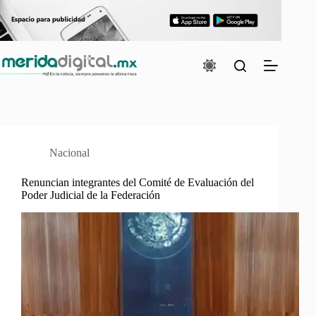
Saltar
al
contenido
Nacional
Renuncian integrantes del Comité de Evaluación del
Poder Judicial de la Federación