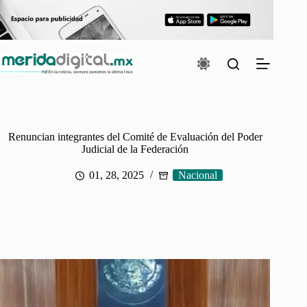
Saltar
al
contenido
Renuncian integrantes del Comité de Evaluación del Poder
Judicial de la Federación
01, 28, 2025
Nacional