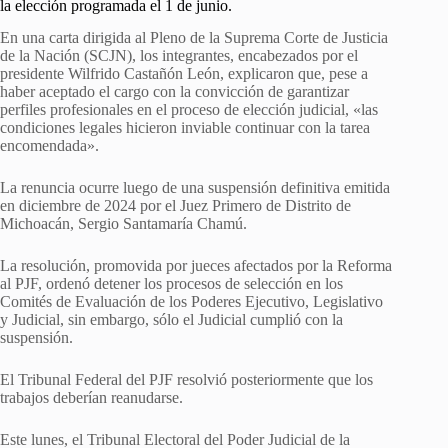
la elección programada el 1 de junio.
En una carta dirigida al Pleno de la Suprema Corte de Justicia
de la Nación (SCJN), los integrantes, encabezados por el
presidente Wilfrido Castañón León, explicaron que, pese a
haber aceptado el cargo con la convicción de garantizar
perfiles profesionales en el proceso de elección judicial, «las
condiciones legales hicieron inviable continuar con la tarea
encomendada».
La renuncia ocurre luego de una suspensión definitiva emitida
en diciembre de 2024 por el Juez Primero de Distrito de
Michoacán, Sergio Santamaría Chamú.
La resolución, promovida por jueces afectados por la Reforma
al PJF, ordenó detener los procesos de selección en los
Comités de Evaluación de los Poderes Ejecutivo, Legislativo
y Judicial, sin embargo, sólo el Judicial cumplió con la
suspensión.
El Tribunal Federal del PJF resolvió posteriormente que los
trabajos deberían reanudarse.
Este lunes, el Tribunal Electoral del Poder Judicial de la