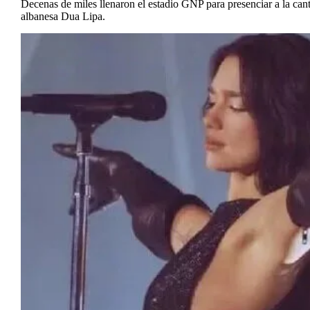
Decenas de miles llenaron el estadio GNP para presenciar a la cant
albanesa Dua Lipa.