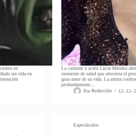
aciones en
La cantante y actriz Lucía Méndez abri
lado sin vida en
momento de salud que atraviesa el prod
formación
gran amor de su vida. La artista confesó
profundamente…
Por
Redacción
12- 12- 
Espectáculos