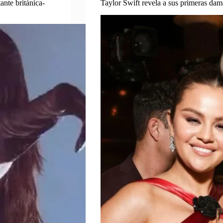
ante británica-
Taylor Swift revela a sus primeras da