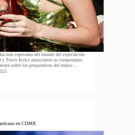
odas más esperadas del mundo del espectáculo
 y Travis Kelce anunciaron su compromiso
mores sobre los preparativos del enlace…
2025
oamericano en CDMX