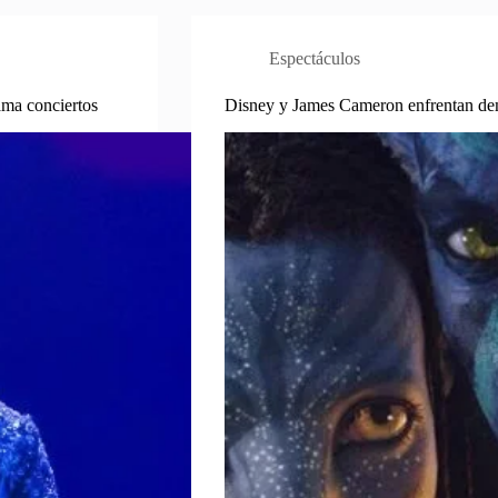
Espectáculos
ama conciertos
Disney y James Cameron enfrentan dem