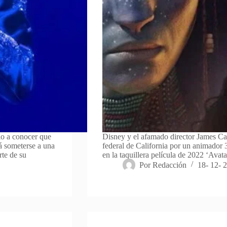
io a conocer que
Disney y el afamado director James C
á someterse a una
federal de California por un animador
rte de su
en la taquillera película de 2022 ‘Av
Por
Redacción
18- 12- 