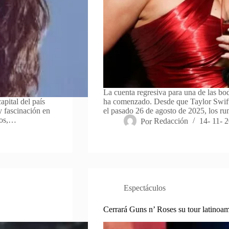
La cuenta regresiva para una de las b
apital del país
ha comenzado. Desde que Taylor Swift
y fascinación en
el pasado 26 de agosto de 2025, los ru
dos,…
Por
Redacción
14- 11- 
Espectáculos
Cerrará Guns n’ Roses su tour latin