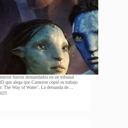
ameron fueron demandados en un tribunal
 3D que alega que Cameron copió su trabajo
atar: The Way of Water’. La demanda de…
2025