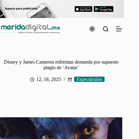
Saltar
al
contenido
Disney y James Cameron enfrentan demanda por supuesto
plagio de ‘Avatar’
12, 18, 2025
Espectáculos