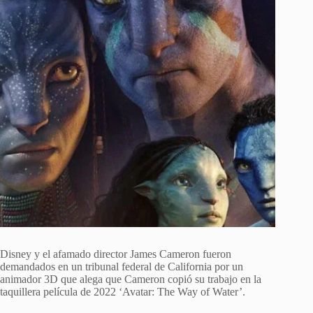
Disney y el afamado director James Cameron fueron
demandados en un tribunal federal de California por un
animador 3D que alega que Cameron copió su trabajo en la
taquillera película de 2022 ‘Avatar: The Way of Water’.