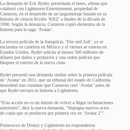
La demanda de Eric Ryder, presentada el lunes, afirma que
colaboró con Lightstorm Entertainment, propiedad de
Cameron, en el desarrollo de un largometraje basado en su
historia de ciencia ficción ‘KRZ’ a finales de la década de
1990. Según la denuncia, Cameron copió elementos de la
historia para la saga ‘Avatar’.
La tercera película de la franquicia, ‘Fire and Ash’, ya se
encuentra en cartelera en México y el viernes se estrena en
Estados Unidos. Ryder solicita al menos 500 millones de
dólares por daños y perjuicios y una orden judicial que
bloquee el estreno de la nueva cinta.
Ryder presentó una demanda similar sobre la primera película
de ‘Avatar’ en 2011, que un tribunal del estado de California
desestimó tras constatar que Cameron creó ‘Avatar’ antes de
que Ryder enviara su historia a Lightstorm.
“Esta acción no es un intento de volver a litigar reclamaciones
anteriores”, dice la nueva demanda. “Impugna nuevos actos
de copia que se producen por primera vez en ‘Avatar 2′”.
Portavoces de Disney y Lightstorm no respondieron