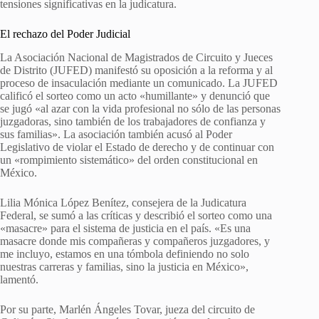
tensiones significativas en la judicatura.
El rechazo del Poder Judicial
La Asociación Nacional de Magistrados de Circuito y Jueces
de Distrito (JUFED) manifestó su oposición a la reforma y al
proceso de insaculación mediante un comunicado. La JUFED
calificó el sorteo como un acto «humillante» y denunció que
se jugó «al azar con la vida profesional no sólo de las personas
juzgadoras, sino también de los trabajadores de confianza y
sus familias». La asociación también acusó al Poder
Legislativo de violar el Estado de derecho y de continuar con
un «rompimiento sistemático» del orden constitucional en
México.
Lilia Mónica López Benítez, consejera de la Judicatura
Federal, se sumó a las críticas y describió el sorteo como una
«masacre» para el sistema de justicia en el país. «Es una
masacre donde mis compañeras y compañeros juzgadores, y
me incluyo, estamos en una tómbola definiendo no solo
nuestras carreras y familias, sino la justicia en México»,
lamentó.
Por su parte, Marlén Ángeles Tovar, jueza del circuito de