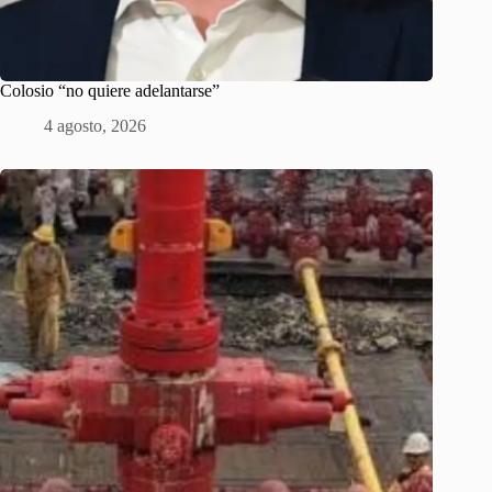
Colosio “no quiere adelantarse”
4 agosto, 2026