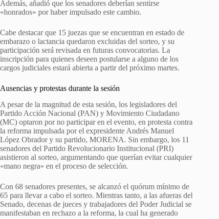
Además, añadió que los senadores deberían sentirse
«honrados» por haber impulsado este cambio.
Cabe destacar que 15 juezas que se encuentran en estado de
embarazo o lactancia quedaron excluidas del sorteo, y su
participación será revisada en futuras convocatorias. La
inscripción para quienes deseen postularse a alguno de los
cargos judiciales estará abierta a partir del próximo martes.
Ausencias y protestas durante la sesión
A pesar de la magnitud de esta sesión, los legisladores del
Partido Acción Nacional (PAN) y Movimiento Ciudadano
(MC) optaron por no participar en el evento, en protesta contra
la reforma impulsada por el expresidente Andrés Manuel
López Obrador y su partido, MORENA. Sin embargo, los 11
senadores del Partido Revolucionario Institucional (PRI)
asistieron al sorteo, argumentando que querían evitar cualquier
«mano negra» en el proceso de selección.
Con 68 senadores presentes, se alcanzó el quórum mínimo de
65 para llevar a cabo el sorteo. Mientras tanto, a las afueras del
Senado, decenas de jueces y trabajadores del Poder Judicial se
manifestaban en rechazo a la reforma, la cual ha generado