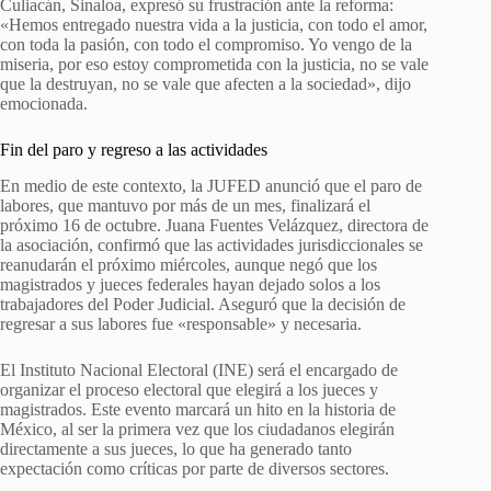
Culiacán, Sinaloa, expresó su frustración ante la reforma:
«Hemos entregado nuestra vida a la justicia, con todo el amor,
con toda la pasión, con todo el compromiso. Yo vengo de la
miseria, por eso estoy comprometida con la justicia, no se vale
que la destruyan, no se vale que afecten a la sociedad», dijo
emocionada.
Fin del paro y regreso a las actividades
En medio de este contexto, la JUFED anunció que el paro de
labores, que mantuvo por más de un mes, finalizará el
próximo 16 de octubre. Juana Fuentes Velázquez, directora de
la asociación, confirmó que las actividades jurisdiccionales se
reanudarán el próximo miércoles, aunque negó que los
magistrados y jueces federales hayan dejado solos a los
trabajadores del Poder Judicial. Aseguró que la decisión de
regresar a sus labores fue «responsable» y necesaria.
El Instituto Nacional Electoral (INE) será el encargado de
organizar el proceso electoral que elegirá a los jueces y
magistrados. Este evento marcará un hito en la historia de
México, al ser la primera vez que los ciudadanos elegirán
directamente a sus jueces, lo que ha generado tanto
expectación como críticas por parte de diversos sectores.