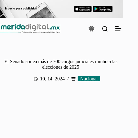
Saltar
al
contenido
El Senado sortea más de 700 cargos judiciales rumbo a las
elecciones de 2025
10, 14, 2024
Nacional