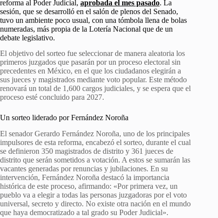
reforma al Poder Judicial,
aprobada el mes pasado
. La
sesión, que se desarrolló en el salón de plenos del Senado,
tuvo un ambiente poco usual, con una tómbola llena de bolas
numeradas, más propia de la Lotería Nacional que de un
debate legislativo.
El objetivo del sorteo fue seleccionar de manera aleatoria los
primeros juzgados que pasarán por un proceso electoral sin
precedentes en México, en el que los ciudadanos elegirán a
sus jueces y magistrados mediante voto popular. Este método
renovará un total de 1,600 cargos judiciales, y se espera que el
proceso esté concluido para 2027.
Un sorteo liderado por Fernández Noroña
El senador Gerardo Fernández Noroña, uno de los principales
impulsores de esta reforma, encabezó el sorteo, durante el cual
se definieron 350 magistrados de distrito y 361 jueces de
distrito que serán sometidos a votación. A estos se sumarán las
vacantes generadas por renuncias y jubilaciones. En su
intervención, Fernández Noroña destacó la importancia
histórica de este proceso, afirmando: «Por primera vez, un
pueblo va a elegir a todas las personas juzgadoras por el voto
universal, secreto y directo. No existe otra nación en el mundo
que haya democratizado a tal grado su Poder Judicial».