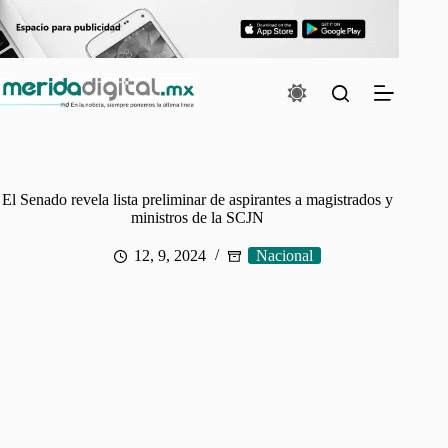
Saltar
al
contenido
El Senado revela lista preliminar de aspirantes a magistrados y
ministros de la SCJN
12, 9, 2024
Nacional