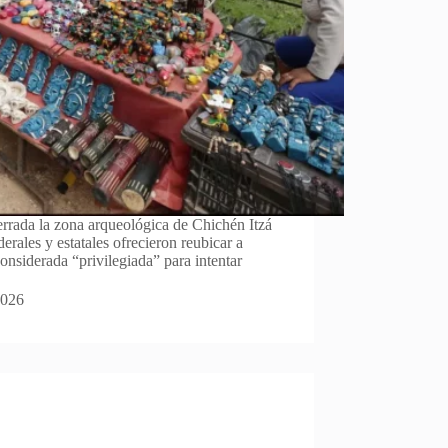
rrada la zona arqueológica de Chichén Itzá
rales y estatales ofrecieron reubicar a
onsiderada “privilegiada” para intentar
2026