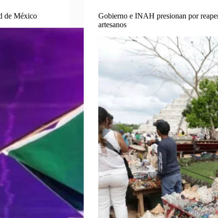
ad de México
Gobierno e INAH presionan por reaper
artesanos