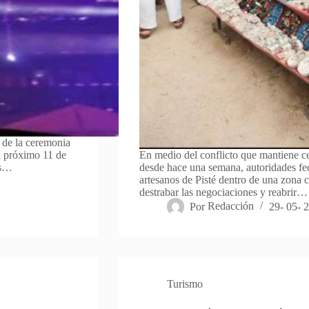
s de la ceremonia
l próximo 11 de
En medio del conflicto que mantiene ce
ás…
desde hace una semana, autoridades fede
artesanos de Pisté dentro de una zona c
destrabar las negociaciones y reabrir…
Por
Redacción
29- 05- 
Turismo