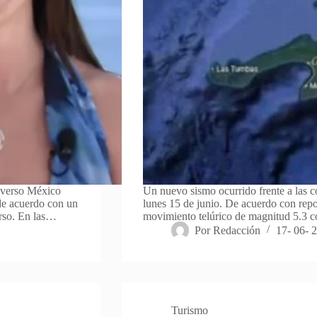
iverso México
Un nuevo sismo ocurrido frente a las c
 de acuerdo con un
lunes 15 de junio. De acuerdo con repo
urso. En las…
movimiento telúrico de magnitud 5.3 c
Por
Redacción
17- 06- 
Turismo