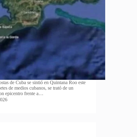
ostas de Cuba se sintió en Quintana Roo este
rtes de medios cubanos, se trató de un
on epicentro frente a…
2026