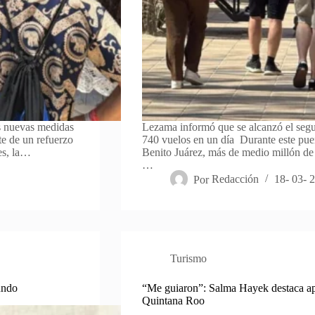
s nuevas medidas
Lezama informó que se alcanzó el segu
te de un refuerzo
740 vuelos en un día Durante este puen
tes, la…
Benito Juárez, más de medio millón de 
…
Por
Redacción
18- 03- 
Turismo
undo
“Me guiaron”: Salma Hayek destaca a
Quintana Roo