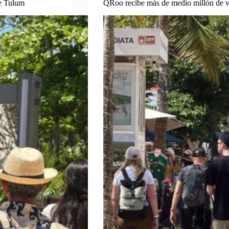
de Tulum
QRoo recibe más de medio millón de vi