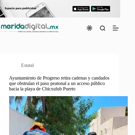
Saltar
al
contenido
Estatal
Ayuntamiento de Progreso retira cadenas y candados
que obstruían el paso peatonal a un acceso público
hacia la playa de Chicxulub Puerto