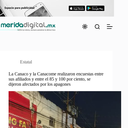
Saltar
al
contenido
Estatal
La Canaco y la Canacome realizaron encuestas entre
sus afiliados y entre el 85 y 100 por ciento, se
dijeron afectados por los apagones