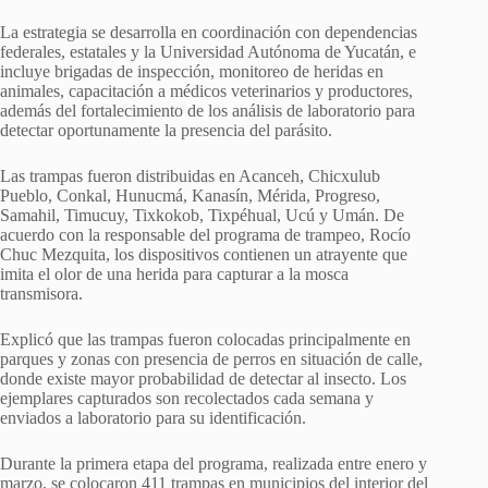
La estrategia se desarrolla en coordinación con dependencias
federales, estatales y la Universidad Autónoma de Yucatán, e
incluye brigadas de inspección, monitoreo de heridas en
animales, capacitación a médicos veterinarios y productores,
además del fortalecimiento de los análisis de laboratorio para
detectar oportunamente la presencia del parásito.
Las trampas fueron distribuidas en Acanceh, Chicxulub
Pueblo, Conkal, Hunucmá, Kanasín, Mérida, Progreso,
Samahil, Timucuy, Tixkokob, Tixpéhual, Ucú y Umán. De
acuerdo con la responsable del programa de trampeo, Rocío
Chuc Mezquita, los dispositivos contienen un atrayente que
imita el olor de una herida para capturar a la mosca
transmisora.
Explicó que las trampas fueron colocadas principalmente en
parques y zonas con presencia de perros en situación de calle,
donde existe mayor probabilidad de detectar al insecto. Los
ejemplares capturados son recolectados cada semana y
enviados a laboratorio para su identificación.
Durante la primera etapa del programa, realizada entre enero y
marzo, se colocaron 411 trampas en municipios del interior del