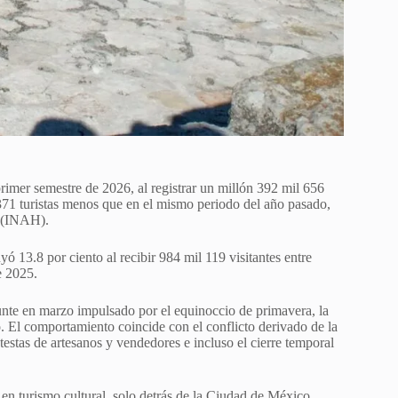
primer semestre de 2026, al registrar un millón 392 mil 656
 371 turistas menos que en el mismo periodo del año pasado,
a (INAH).
ó 13.8 por ciento al recibir 984 mil 119 visitantes entre
e 2025.
punte en marzo impulsado por el equinoccio de primavera, la
. El comportamiento coincide con el conflicto derivado de la
estas de artesanos y vendedores e incluso el cierre temporal
en turismo cultural, solo detrás de la Ciudad de México.