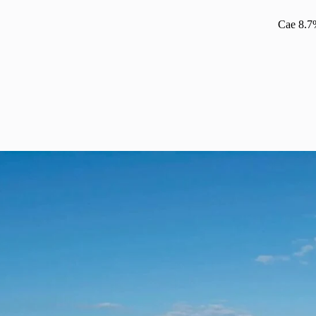
Cae 8.7%