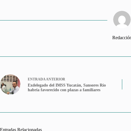
Redacció
ENTRADA
ANTERIOR
Exdelegado del IMSS Yucatán, Sansores Río
habría favorecido con plazas a familiares
Entradas Relacionadas