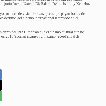
 en junio fueron Uxmal, Ek Balam, Dzibilchaltún y Xcambó.
yor número de visitantes extranjeros que pagan boleto de
es destinos del turismo internacional interesado en el
as cifras del INAH reflejan que el turismo cultural aún no
ndo en 2018 Yucatán alcanzó su máximo récord anual de