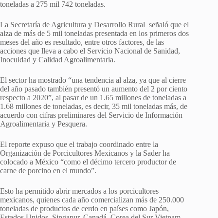
toneladas a 275 mil 742 toneladas.
La Secretaría de Agricultura y Desarrollo Rural señaló que el
alza de más de 5 mil toneladas presentada en los primeros dos
meses del año es resultado, entre otros factores, de las
acciones que lleva a cabo el Servicio Nacional de Sanidad,
Inocuidad y Calidad Agroalimentaria.
El sector ha mostrado “una tendencia al alza, ya que al cierre
del año pasado también presentó un aumento del 2 por ciento
respecto a 2020”, al pasar de un 1.65 millones de toneladas a
1.68 millones de toneladas, es decir, 35 mil toneladas más, de
acuerdo con cifras preliminares del Servicio de Información
Agroalimentaria y Pesquera.
El reporte expuso que el trabajo coordinado entre la
Organización de Porcicultores Mexicanos y la Sader ha
colocado a México “como el décimo tercero productor de
carne de porcino en el mundo”.
Esto ha permitido abrir mercados a los porcicultores
mexicanos, quienes cada año comercializan más de 250.000
toneladas de productos de cerdo en países como Japón,
Estados Unidos, Singapur, Canadá, Corea del Sur Vietnam,