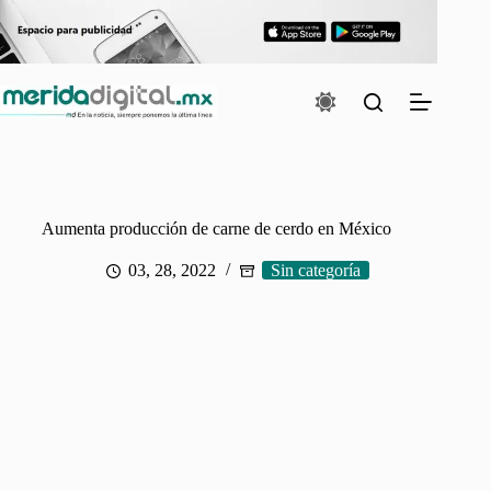
Saltar
al
contenido
Aumenta producción de carne de cerdo en México
03, 28, 2022
Sin categoría