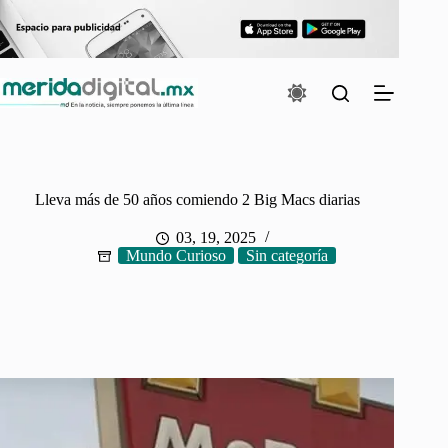
Saltar
al
contenido
Lleva más de 50 años comiendo 2 Big Macs diarias
03, 19, 2025
Mundo Curioso
Sin categoría