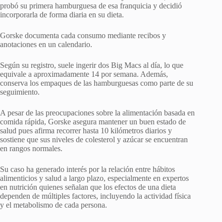
probó su primera hamburguesa de esa franquicia y decidió
incorporarla de forma diaria en su dieta.
Gorske documenta cada consumo mediante recibos y
anotaciones en un calendario.
Según su registro, suele ingerir dos Big Macs al día, lo que
equivale a aproximadamente 14 por semana. Además,
conserva los empaques de las hamburguesas como parte de su
seguimiento.
A pesar de las preocupaciones sobre la alimentación basada en
comida rápida, Gorske asegura mantener un buen estado de
salud pues afirma recorrer hasta 10 kilómetros diarios y
sostiene que sus niveles de colesterol y azúcar se encuentran
en rangos normales.
Su caso ha generado interés por la relación entre hábitos
alimenticios y salud a largo plazo, especialmente en expertos
en nutrición quienes señalan que los efectos de una dieta
dependen de múltiples factores, incluyendo la actividad física
y el metabolismo de cada persona.