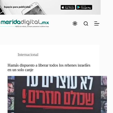
Saltar
al
contenido
Internacional
Hamás dispuesto a liberar todos los rehenes israelíes
en un solo canje