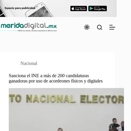
Saltar
al
contenido
Nacional
Sanciona el INE a más de 200 candidaturas
ganadoras por uso de acordeones físicos y digitales