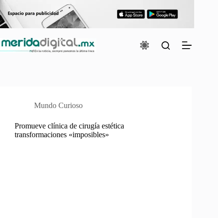
Saltar
al
contenido
Mundo Curioso
Promueve clínica de cirugía estética
transformaciones «imposibles»