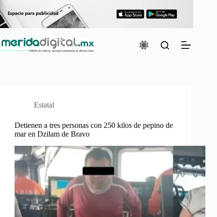
Saltar
al
contenido
Estatal
Detienen a tres personas con 250 kilos de pepino de
mar en Dzilam de Bravo