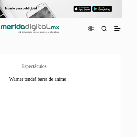
Saltar
al
contenido
Espectáculos
Warner tendrá barra de anime