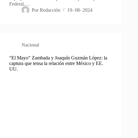
Federal.…
Por
Redacción
19- 08- 2024
Nacional
“El Mayo” Zambada y Joaquín Guzmán López: la
captura que tensa la relación entre México y EE.
UU.