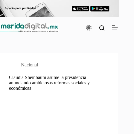
Saltar
al
contenido
Nacional
Claudia Sheinbaum asume la presidencia
anunciando ambiciosas reformas sociales y
económicas