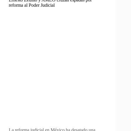
reforma al Poder Judicial
La reforma judicial en México ha desatado una