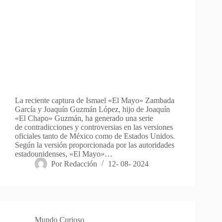
La reciente captura de Ismael «El Mayo» Zambada
García y Joaquín Guzmán López, hijo de Joaquín
«El Chapo» Guzmán, ha generado una serie
de contradicciones y controversias en las versiones
oficiales tanto de México como de Estados Unidos.
Según la versión proporcionada por las autoridades
estadounidenses, «El Mayo»…
Por
Redacción
12- 08- 2024
Mundo Curioso