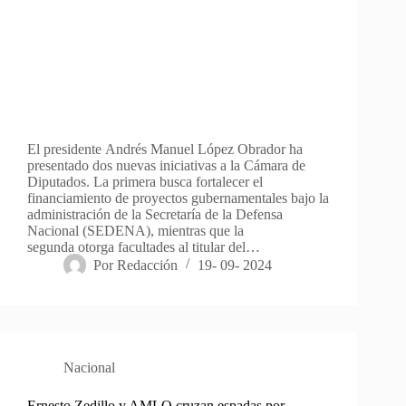
El presidente Andrés Manuel López Obrador ha
presentado dos nuevas iniciativas a la Cámara de
Diputados. La primera busca fortalecer el
financiamiento de proyectos gubernamentales bajo la
administración de la Secretaría de la Defensa
Nacional (SEDENA), mientras que la
segunda otorga facultades al titular del…
Por
Redacción
19- 09- 2024
Nacional
Ernesto Zedillo y AMLO cruzan espadas por