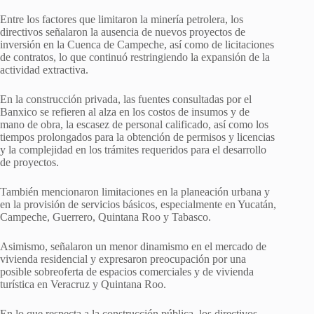
Entre los factores que limitaron la minería petrolera, los
directivos señalaron la ausencia de nuevos proyectos de
inversión en la Cuenca de Campeche, así como de licitaciones
de contratos, lo que continuó restringiendo la expansión de la
actividad extractiva.
En la construcción privada, las fuentes consultadas por el
Banxico se refieren al alza en los costos de insumos y de
mano de obra, la escasez de personal calificado, así como los
tiempos prolongados para la obtención de permisos y licencias
y la complejidad en los trámites requeridos para el desarrollo
de proyectos.
También mencionaron limitaciones en la planeación urbana y
en la provisión de servicios básicos, especialmente en Yucatán,
Campeche, Guerrero, Quintana Roo y Tabasco.
Asimismo, señalaron un menor dinamismo en el mercado de
vivienda residencial y expresaron preocupación por una
posible sobreoferta de espacios comerciales y de vivienda
turística en Veracruz y Quintana Roo.
En lo que respecta a la construcción pública, los directivos