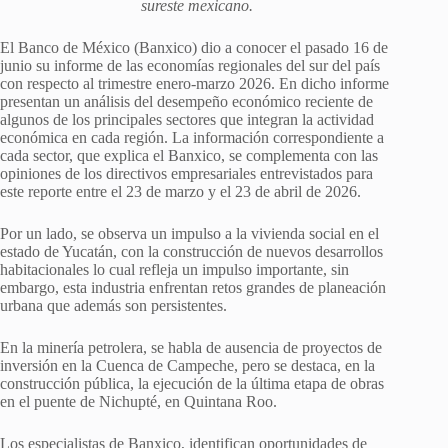
sureste mexicano.
El Banco de México (Banxico) dio a conocer el pasado 16 de
junio su informe de las economías regionales del sur del país
con respecto al trimestre enero-marzo 2026. En dicho informe
presentan un análisis del desempeño económico reciente de
algunos de los principales sectores que integran la actividad
económica en cada región. La información correspondiente a
cada sector, que explica el Banxico, se complementa con las
opiniones de los directivos empresariales entrevistados para
este reporte entre el 23 de marzo y el 23 de abril de 2026.
Por un lado, se observa un impulso a la vivienda social en el
estado de Yucatán, con la construcción de nuevos desarrollos
habitacionales lo cual refleja un impulso importante, sin
embargo, esta industria enfrentan retos grandes de planeación
urbana que además son persistentes.
En la minería petrolera, se habla de ausencia de proyectos de
inversión en la Cuenca de Campeche, pero se destaca, en la
construcción pública, la ejecución de la última etapa de obras
en el puente de Nichupté, en Quintana Roo.
Los especialistas de Banxico, identifican oportunidades de