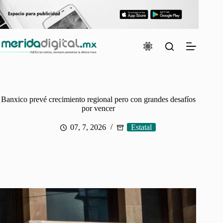
Saltar
al
contenido
Banxico prevé crecimiento regional pero con grandes desafíos
por vencer
07, 7, 2026
Estatal