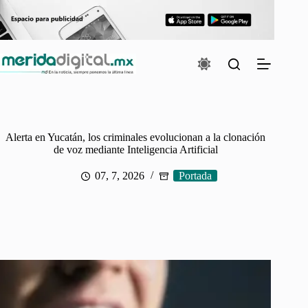
Saltar
al
contenido
Alerta en Yucatán, los criminales evolucionan a la clonación
de voz mediante Inteligencia Artificial
07, 7, 2026
Portada