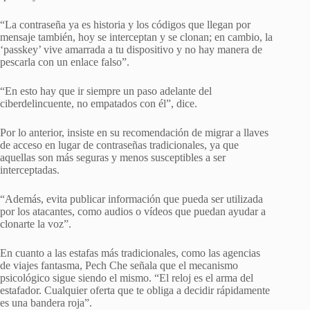
“La contraseña ya es historia y los códigos que llegan por
mensaje también, hoy se interceptan y se clonan; en cambio, la
‘passkey’ vive amarrada a tu dispositivo y no hay manera de
pescarla con un enlace falso”.
“En esto hay que ir siempre un paso adelante del
ciberdelincuente, no empatados con él”, dice.
Por lo anterior, insiste en su recomendación de migrar a llaves
de acceso en lugar de contraseñas tradicionales, ya que
aquellas son más seguras y menos susceptibles a ser
interceptadas.
“Además, evita publicar información que pueda ser utilizada
por los atacantes, como audios o vídeos que puedan ayudar a
clonarte la voz”.
En cuanto a las estafas más tradicionales, como las agencias
de viajes fantasma, Pech Che señala que el mecanismo
psicológico sigue siendo el mismo. “El reloj es el arma del
estafador. Cualquier oferta que te obliga a decidir rápidamente
es una bandera roja”.