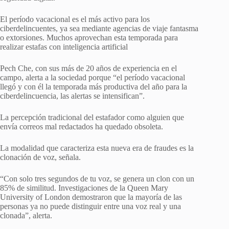
El período vacacional es el más activo para los
ciberdelincuentes, ya sea mediante agencias de viaje fantasma
o extorsiones. Muchos aprovechan esta temporada para
realizar estafas con inteligencia artificial
Pech Che, con sus más de 20 años de experiencia en el
campo, alerta a la sociedad porque “el período vacacional
llegó y con él la temporada más productiva del año para la
ciberdelincuencia, las alertas se intensifican”.
La percepción tradicional del estafador como alguien que
envía correos mal redactados ha quedado obsoleta.
La modalidad que caracteriza esta nueva era de fraudes es la
clonación de voz, señala.
“Con solo tres segundos de tu voz, se genera un clon con un
85% de similitud. Investigaciones de la Queen Mary
University of London demostraron que la mayoría de las
personas ya no puede distinguir entre una voz real y una
clonada”, alerta.