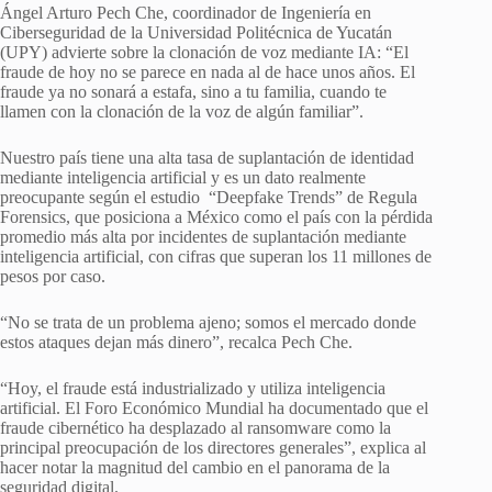
Ángel Arturo Pech Che, coordinador de Ingeniería en
Ciberseguridad de la Universidad Politécnica de Yucatán
(UPY) advierte sobre la clonación de voz mediante IA: “El
fraude de hoy no se parece en nada al de hace unos años. El
fraude ya no sonará a estafa, sino a tu familia, cuando te
llamen con la clonación de la voz de algún familiar”.
Nuestro país tiene una alta tasa de suplantación de identidad
mediante inteligencia artificial y es un dato realmente
preocupante según el estudio “Deepfake Trends” de Regula
Forensics, que posiciona a México como el país con la pérdida
promedio más alta por incidentes de suplantación mediante
inteligencia artificial, con cifras que superan los 11 millones de
pesos por caso.
“No se trata de un problema ajeno; somos el mercado donde
estos ataques dejan más dinero”, recalca Pech Che.
“Hoy, el fraude está industrializado y utiliza inteligencia
artificial. El Foro Económico Mundial ha documentado que el
fraude cibernético ha desplazado al ransomware como la
principal preocupación de los directores generales”, explica al
hacer notar la magnitud del cambio en el panorama de la
seguridad digital.