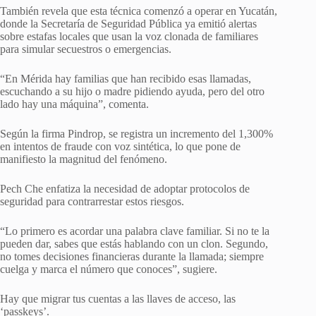
También revela que esta técnica comenzó a operar en Yucatán,
donde la Secretaría de Seguridad Pública ya emitió alertas
sobre estafas locales que usan la voz clonada de familiares
para simular secuestros o emergencias.
“En Mérida hay familias que han recibido esas llamadas,
escuchando a su hijo o madre pidiendo ayuda, pero del otro
lado hay una máquina”, comenta.
Según la firma Pindrop, se registra un incremento del 1,300%
en intentos de fraude con voz sintética, lo que pone de
manifiesto la magnitud del fenómeno.
Pech Che enfatiza la necesidad de adoptar protocolos de
seguridad para contrarrestar estos riesgos.
“Lo primero es acordar una palabra clave familiar. Si no te la
pueden dar, sabes que estás hablando con un clon. Segundo,
no tomes decisiones financieras durante la llamada; siempre
cuelga y marca el número que conoces”, sugiere.
Hay que migrar tus cuentas a las llaves de acceso, las
‘passkeys’.