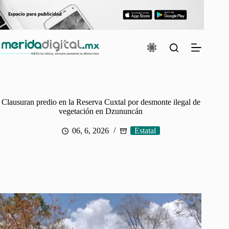
Saltar
al
contenido
Clausuran predio en la Reserva Cuxtal por desmonte ilegal de
vegetación en Dzununcán
06, 6, 2026
Estatal