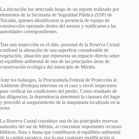
La afectación fue detectada luego de un reporte realizado por
elementos de la Secretaría de Seguridad Pública (SSP) de
Yucatán, quienes identificaron la presencia de equipo de
construcción operando dentro del terreno y notificaron a las
autoridades correspondientes.
Tras una inspección en el sitio, personal de la Reserva Cuxtal
confirmó la alteración de una superficie considerable de
vegetación, situación que representa un impacto directo sobre
el equilibrio ambiental de una de las principales áreas de
conservación ecológica del municipio de Mérida.
Ante los hallazgos, la Procuraduría Federal de Protección al
Ambiente (Profepa) intervino en el caso y envió inspectores
para verificar las condiciones del predio. Como resultado de
las diligencias, la dependencia determinó la clausura del lugar
y procedió al aseguramiento de la maquinaria localizada en la
zona.
La Reserva Cuxtal constituye una de las principales reservas
naturales del sur de Mérida, al concentrar importantes recursos
hídricos, flora y fauna que contribuyen al equilibrio ambiental
de la capital yucateca, por lo que cualquier modificación al