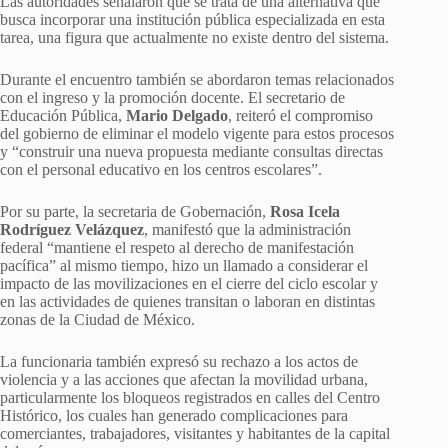
Las autoridades señalaron que se trata de una alternativa que
busca incorporar una institución pública especializada en esta
tarea, una figura que actualmente no existe dentro del sistema.
Durante el encuentro también se abordaron temas relacionados
con el ingreso y la promoción docente. El secretario de
Educación Pública,
Mario Delgado
, reiteró el compromiso
del gobierno de eliminar el modelo vigente para estos procesos
y “construir una nueva propuesta mediante consultas directas
con el personal educativo en los centros escolares”.
Por su parte, la secretaria de Gobernación,
Rosa Icela
Rodríguez Velázquez
, manifestó que la administración
federal “mantiene el respeto al derecho de manifestación
pacífica” al mismo tiempo, hizo un llamado a considerar el
impacto de las movilizaciones en el cierre del ciclo escolar y
en las actividades de quienes transitan o laboran en distintas
zonas de la Ciudad de México.
La funcionaria también expresó su rechazo a los actos de
violencia y a las acciones que afectan la movilidad urbana,
particularmente los bloqueos registrados en calles del Centro
Histórico, los cuales han generado complicaciones para
comerciantes, trabajadores, visitantes y habitantes de la capital