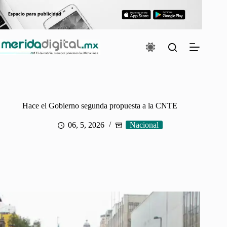
Saltar
al
contenido
Hace el Gobierno segunda propuesta a la CNTE
06, 5, 2026
Nacional