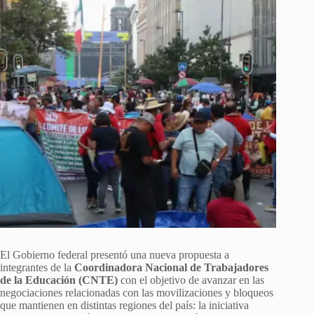
El Gobierno federal presentó una nueva propuesta a
integrantes de la
Coordinadora Nacional de Trabajadores
de la Educación (CNTE)
con el objetivo de avanzar en las
negociaciones relacionadas con las movilizaciones y bloqueos
que mantienen en distintas regiones del país: la iniciativa