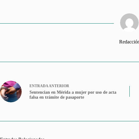
Redacció
ENTRADA
ANTERIOR
Sentencian en Mérida a mujer por uso de acta
falsa en trámite de pasaporte