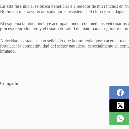
En esta fase inicial se busca beneficiar a alrededor de mil ranchos en Y
Brahman, una raza reconocida por su resistencia al clima y su adaptació
El esquema también incluye acompañamiento de médicos veterinarios 
proceso reproductivo y el estado de salud del hato para asegurar mejor
Autoridades estatales han señalado que la estrategia busca acercar tecn
fortalecer la competitividad del sector ganadero, especialmente en comu
limitado.
Compartir