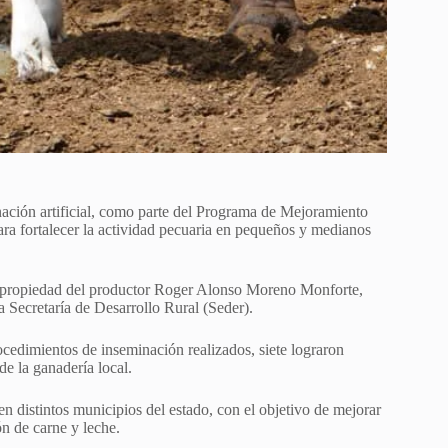
nación artificial, como parte del Programa de Mejoramiento
ra fortalecer la actividad pecuaria en pequeños y medianos
y, propiedad del productor Roger Alonso Moreno Monforte,
a Secretaría de Desarrollo Rural (Seder).
ocedimientos de inseminación realizados, siete lograron
e la ganadería local.
en distintos municipios del estado, con el objetivo de mejorar
ón de carne y leche.