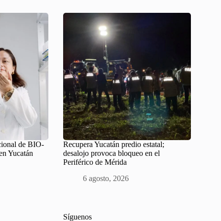
cional de BIO-
Recupera Yucatán predio estatal;
en Yucatán
desalojo provoca bloqueo en el
Periférico de Mérida
6 agosto, 2026
Síguenos