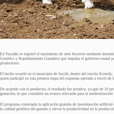
En Yucatán se registró el nacimiento de siete becerros mediante insemi
Genético y Repoblamiento Ganadero que impulsa el gobierno estatal pa
productores.
El hecho ocurrió en el municipio de Sucilá, dentro del rancho Kened
quien participó en esta primera etapa del esquema operado a través de l
De acuerdo con el productor, el resultado fue positivo, ya que de 10 pr
gestación, lo que consideró un avance relevante para la modernización d
El programa contempla la aplicación gratuita de inseminación artificial 
la calidad genética del ganado y elevar la productividad en la producci