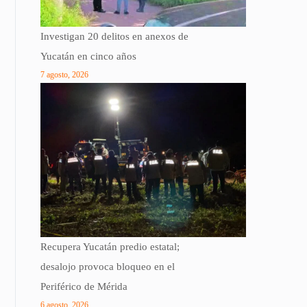
Investigan 20 delitos en anexos de
Yucatán en cinco años
7 agosto, 2026
Recupera Yucatán predio estatal;
desalojo provoca bloqueo en el
Periférico de Mérida
6 agosto, 2026