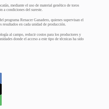
ucatán, mediante el uso de material genético de toros
n a condiciones del sureste.
del programa Renacer Ganadero, quienes supervisan el
es resultados en cada unidad de producción.
ología al campo, reducir costos para los productores y
nidades donde el acceso a este tipo de técnicas ha sido