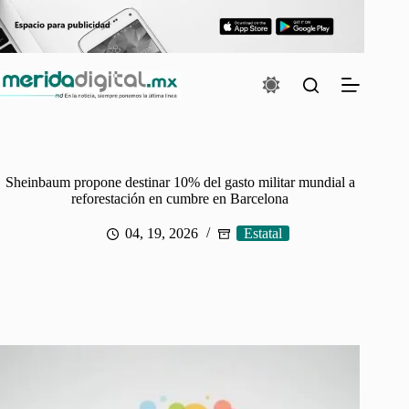
Saltar
al
contenido
Sheinbaum propone destinar 10% del gasto militar mundial a
reforestación en cumbre en Barcelona
04, 19, 2026
Estatal