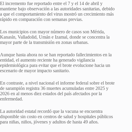
El incremento fue reportado entre el 7 y el 14 de abril y
mantiene bajo observación a las autoridades sanitarias, debido
a que el comportamiento del virus mostró un crecimiento más
rápido en comparación con semanas previas.
Los municipios con mayor número de casos son Mérida,
Kanasín, Valladolid, Umán e Izamal, donde se concentra la
mayor parte de la transmisión en zonas urbanas.
Aunque hasta ahora no se han reportado fallecimientos en la
entidad, el aumento reciente ha generado vigilancia
epidemiológica para evitar que el brote evolucione hacia un
escenario de mayor impacto sanitario.
En contraste, a nivel nacional el informe federal sobre el brote
de sarampión registra 36 muertes acumuladas entre 2025 y
2026 en al menos diez estados del país afectados por la
enfermedad.
La autoridad estatal recordó que la vacuna se encuentra
disponible sin costo en centros de salud y hospitales públicos
para niñas, niños, jóvenes y adultos de hasta 49 años.