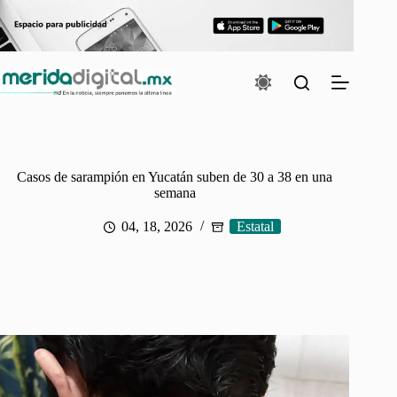
Saltar
al
contenido
Casos de sarampión en Yucatán suben de 30 a 38 en una
semana
04, 18, 2026
Estatal