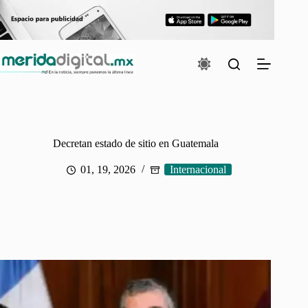
Saltar
al
contenido
Decretan estado de sitio en Guatemala
01, 19, 2026
Internacional