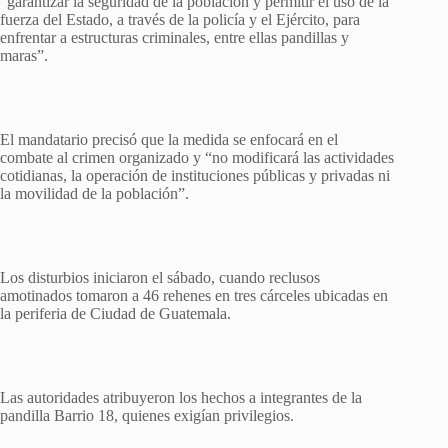
“garantizar la seguridad de la población y permitir el uso de la
fuerza del Estado, a través de la policía y el Ejército, para
enfrentar a estructuras criminales, entre ellas pandillas y
maras”.
El mandatario precisó que la medida se enfocará en el
combate al crimen organizado y “no modificará las actividades
cotidianas, la operación de instituciones públicas y privadas ni
la movilidad de la población”.
Los disturbios iniciaron el sábado, cuando reclusos
amotinados tomaron a 46 rehenes en tres cárceles ubicadas en
la periferia de Ciudad de Guatemala.
Las autoridades atribuyeron los hechos a integrantes de la
pandilla Barrio 18, quienes exigían privilegios.