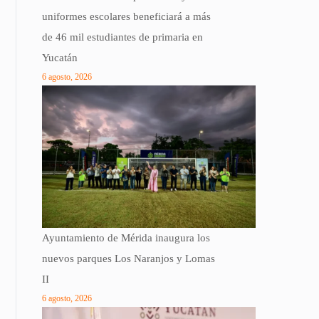
uniformes escolares beneficiará a más
de 46 mil estudiantes de primaria en
Yucatán
6 agosto, 2026
Ayuntamiento de Mérida inaugura los
nuevos parques Los Naranjos y Lomas
II
6 agosto, 2026