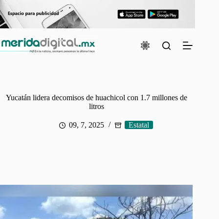
Saltar
al
contenido
Yucatán lidera decomisos de huachicol con 1.7 millones de
litros
09, 7, 2025
Estatal