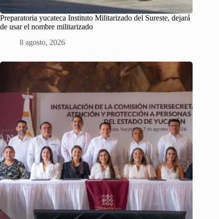
Preparatoria yucateca Instituto Militarizado del Sureste, dejará
de usar el nombre militarizado
8 agosto, 2026