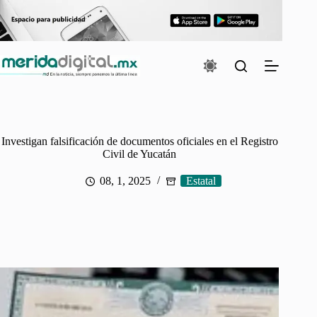
Saltar
al
contenido
Investigan falsificación de documentos oficiales en el Registro
Civil de Yucatán
08, 1, 2025
Estatal