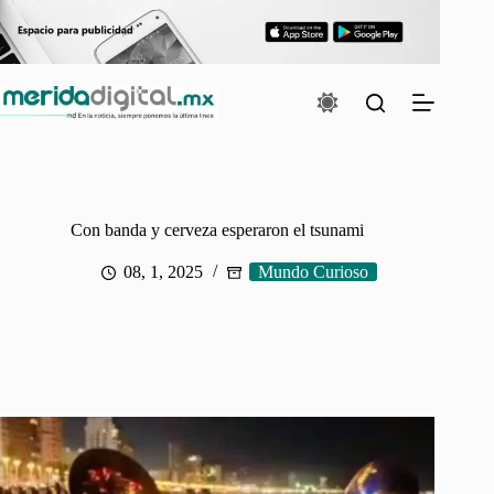
Saltar
al
contenido
Con banda y cerveza esperaron el tsunami
08, 1, 2025
Mundo Curioso