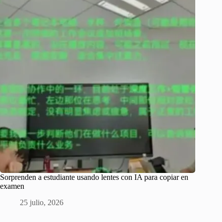
Sorprenden a estudiante usando lentes con IA para copiar en
examen
25 julio, 2026