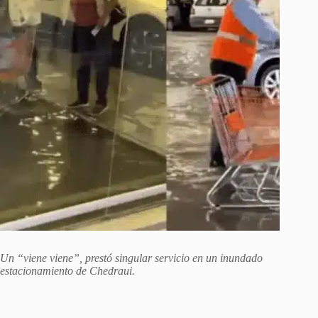
Un “viene viene”, prestó singular servicio en un inundado
estacionamiento de Chedraui.