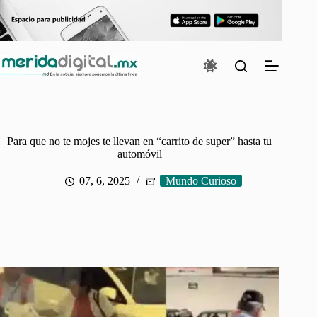
Saltar
al
contenido
Para que no te mojes te llevan en “carrito de super” hasta tu
automóvil
07, 6, 2025
Mundo Curioso