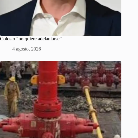
Colosio “no quiere adelantarse”
4 agosto, 2026