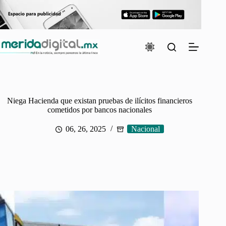
Saltar
al
contenido
Niega Hacienda que existan pruebas de ilícitos financieros
cometidos por bancos nacionales
06, 26, 2025
Nacional