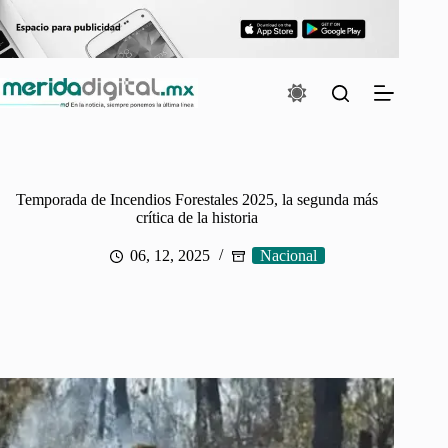
Saltar
al
contenido
Temporada de Incendios Forestales 2025, la segunda más
crítica de la historia
06, 12, 2025
Nacional