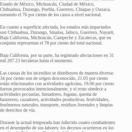
Estado de México, Michoacán, Ciudad de México,
Chihuahua, Durango, Puebla, Guerrero, Chiapas y Oaxaca,
sumando el 76 por ciento de los casos a nivel nacional.
En cuanto a superficie afectada, los estados más impactados
son Chihuahua, Durango, Sinaloa, Jalisco, Guerrero, Nayarit,
Baja California, Michoacán, Campeche y Zacatecas, que en
conjunto representan el 78 por ciento del total nacional.
Baja California, por su parte, ha registrado afectaciones en 31
mil 287.23 hectáreas hasta el momento.
Las causas de los incendios se distribuyen de manera diversa:
34 por ciento son de origen desconocido, 21.05 por ciento
están relacionados con actividades agrícolas, 19.06 por ciento
fueron provocados intencionalmente, y el resto obedece a
actividades pecuarias, fumadores, fogatas, quema de
basureros, cazadores, actividades productivas, festividades,
fenómenos naturales, transporte, residuos forestales y limpias
de derechos de vía.
Durante la actual temporada han fallecido cuatro combatientes
en el desempeño de sus labores: los decesos ocurrieron en los