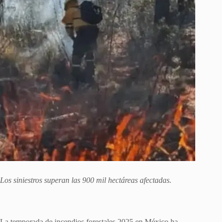
Los siniestros superan las 900 mil hectáreas afectadas.
La temporada de incendios forestales 2025 en México ha