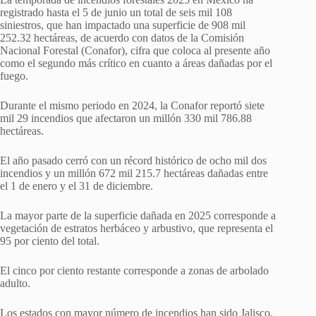
registrado hasta el 5 de junio un total de seis mil 108
siniestros, que han impactado una superficie de 908 mil
252.32 hectáreas, de acuerdo con datos de la Comisión
Nacional Forestal (Conafor), cifra que coloca al presente año
como el segundo más crítico en cuanto a áreas dañadas por el
fuego.
Durante el mismo periodo en 2024, la Conafor reportó siete
mil 29 incendios que afectaron un millón 330 mil 786.88
hectáreas.
El año pasado cerró con un récord histórico de ocho mil dos
incendios y un millón 672 mil 215.7 hectáreas dañadas entre
el 1 de enero y el 31 de diciembre.
La mayor parte de la superficie dañada en 2025 corresponde a
vegetación de estratos herbáceo y arbustivo, que representa el
95 por ciento del total.
El cinco por ciento restante corresponde a zonas de arbolado
adulto.
Los estados con mayor número de incendios han sido Jalisco,