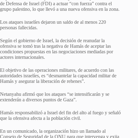
de Defensa de Israel (FDI) a actuar “con fuerza” contra el
grupo palestino, lo que llevó a una nueva ofensiva en la zona.
Los ataques israelíes dejaron un saldo de al menos 220
personas fallecidas.
Según el gobierno de Israel, la decisión de reanudar la
ofensiva se tomó tras la negativa de Hamás de aceptar las
condiciones propuestas en las negociaciones mediadas por
actores internacionales.
El objetivo de las operaciones militares, de acuerdo con las
autoridades israelíes, es “desmantelar la capacidad militar de
Hamás y asegurar la liberación de rehenes”.
Netanyahu afirmó que los ataques “se intensificarán y se
extenderán a diversos puntos de Gaza”.
Hamás responsabilizó a Israel del fin del alto al fuego y señaló
que la ofensiva afecta a la población civil.
En un comunicado, la organización hizo un llamado al
Consejo de Seguridad de la ONU para que intervenga y exija