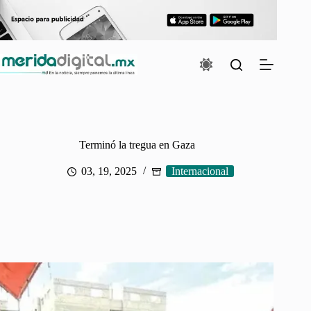
Saltar
al
contenido
Terminó la tregua en Gaza
03, 19, 2025
Internacional