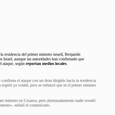
a residencia del primer ministro israelí, Benjamín
n Israel, aunque las autoridades han confirmado que
el ataque, según
reportan medios locales
.
e confirma el ataque con un dron dirigido hacia la residencia
región ya volátil, pero se enfatizó que ni el primer ministro
mer ministro en Cesarea, pero afortunadamente nadie resultó
momento», señaló el comunicado.