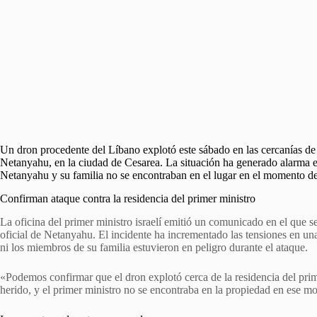
Un dron procedente del Líbano explotó este sábado en las cercanías de l
Netanyahu, en la ciudad de Cesarea. La situación ha generado alarma e
Netanyahu y su familia no se encontraban en el lugar en el momento d
Confirman ataque contra la residencia del primer ministro
La oficina del primer ministro israelí emitió un comunicado en el que s
oficial de Netanyahu. El incidente ha incrementado las tensiones en una 
ni los miembros de su familia estuvieron en peligro durante el ataque.
«Podemos confirmar que el dron explotó cerca de la residencia del pri
herido, y el primer ministro no se encontraba en la propiedad en ese 