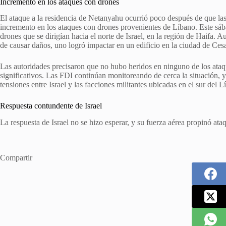
Incremento en los ataques con drones
El ataque a la residencia de Netanyahu ocurrió poco después de que la
incremento en los ataques con drones provenientes de Líbano. Este sába
drones que se dirigían hacia el norte de Israel, en la región de Haifa. 
de causar daños, uno logró impactar en un edificio en la ciudad de Ces
Las autoridades precisaron que no hubo heridos en ninguno de los ataq
significativos. Las FDI continúan monitoreando de cerca la situación, 
tensiones entre Israel y las facciones militantes ubicadas en el sur del L
Respuesta contundente de Israel
La respuesta de Israel no se hizo esperar, y su fuerza aérea propinó at
Compartir