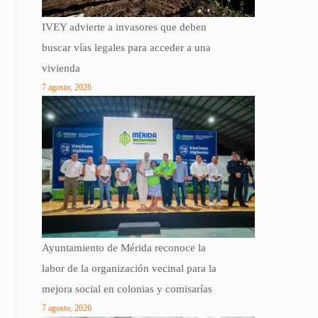
IVEY advierte a invasores que deben
buscar vías legales para acceder a una
vivienda
7 agosto, 2026
Ayuntamiento de Mérida reconoce la
labor de la organización vecinal para la
mejora social en colonias y comisarías
7 agosto, 2026