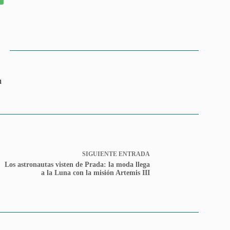
n
SIGUIENTE
ENTRADA
Los astronautas visten de Prada: la moda llega
a la Luna con la misión Artemis III