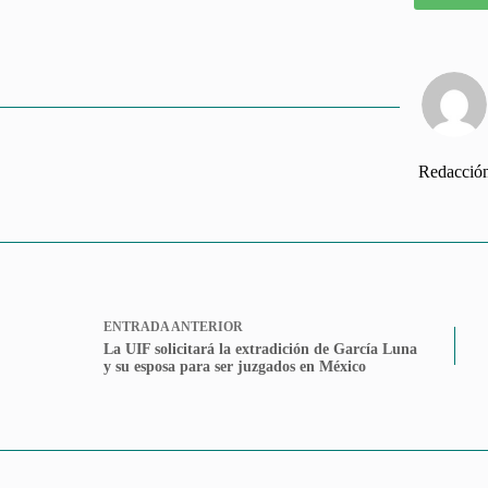
Redacció
ENTRADA
ANTERIOR
La UIF solicitará la extradición de García Luna
y su esposa para ser juzgados en México