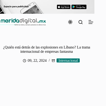
Saltar
al
contenido
¿Quién está detrás de las explosiones en Líbano? La trama
internacional de empresas fantasma
09, 22, 2024
Internacional