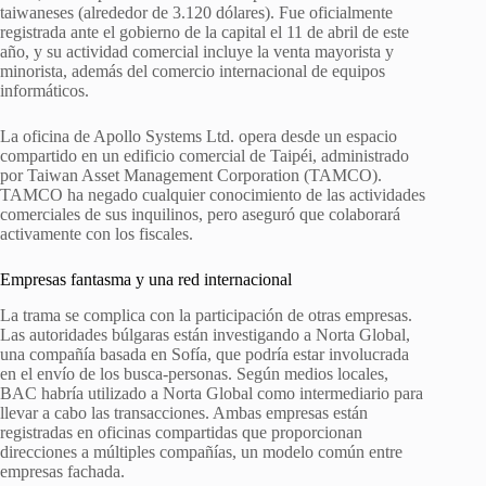
taiwaneses (alrededor de 3.120 dólares). Fue oficialmente
registrada ante el gobierno de la capital el 11 de abril de este
año, y su actividad comercial incluye la venta mayorista y
minorista, además del comercio internacional de equipos
informáticos.
La oficina de Apollo Systems Ltd. opera desde un espacio
compartido en un edificio comercial de Taipéi, administrado
por Taiwan Asset Management Corporation (TAMCO).
TAMCO ha negado cualquier conocimiento de las actividades
comerciales de sus inquilinos, pero aseguró que colaborará
activamente con los fiscales.
Empresas fantasma y una red internacional
La trama se complica con la participación de otras empresas.
Las autoridades búlgaras están investigando a Norta Global,
una compañía basada en Sofía, que podría estar involucrada
en el envío de los busca-personas. Según medios locales,
BAC habría utilizado a Norta Global como intermediario para
llevar a cabo las transacciones. Ambas empresas están
registradas en oficinas compartidas que proporcionan
direcciones a múltiples compañías, un modelo común entre
empresas fachada.