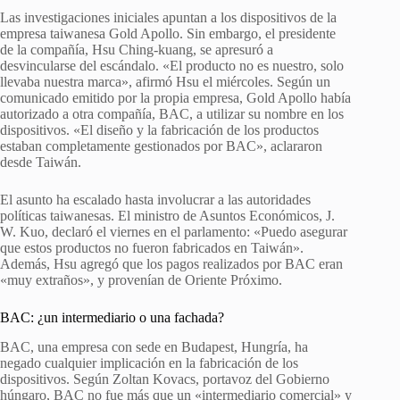
Las investigaciones iniciales apuntan a los dispositivos de la
empresa taiwanesa Gold Apollo. Sin embargo, el presidente
de la compañía, Hsu Ching-kuang, se apresuró a
desvincularse del escándalo. «El producto no es nuestro, solo
llevaba nuestra marca», afirmó Hsu el miércoles. Según un
comunicado emitido por la propia empresa, Gold Apollo había
autorizado a otra compañía, BAC, a utilizar su nombre en los
dispositivos. «El diseño y la fabricación de los productos
estaban completamente gestionados por BAC», aclararon
desde Taiwán.
El asunto ha escalado hasta involucrar a las autoridades
políticas taiwanesas. El ministro de Asuntos Económicos, J.
W. Kuo, declaró el viernes en el parlamento: «Puedo asegurar
que estos productos no fueron fabricados en Taiwán».
Además, Hsu agregó que los pagos realizados por BAC eran
«muy extraños», y provenían de Oriente Próximo.
BAC: ¿un intermediario o una fachada?
BAC, una empresa con sede en Budapest, Hungría, ha
negado cualquier implicación en la fabricación de los
dispositivos. Según Zoltan Kovacs, portavoz del Gobierno
húngaro, BAC no fue más que un «intermediario comercial» y