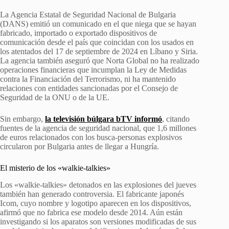
La Agencia Estatal de Seguridad Nacional de Bulgaria
(DANS) emitió un comunicado en el que niega que se hayan
fabricado, importado o exportado dispositivos de
comunicación desde el país que coincidan con los usados en
los atentados del 17 de septiembre de 2024 en Líbano y Siria.
La agencia también aseguró que Norta Global no ha realizado
operaciones financieras que incumplan la Ley de Medidas
contra la Financiación del Terrorismo, ni ha mantenido
relaciones con entidades sancionadas por el Consejo de
Seguridad de la ONU o de la UE.
Sin embargo,
la televisión búlgara bTV informó
, citando
fuentes de la agencia de seguridad nacional, que 1,6 millones
de euros relacionados con los busca-personas explosivos
circularon por Bulgaria antes de llegar a Hungría.
El misterio de los «walkie-talkies»
Los «walkie-talkies» detonados en las explosiones del jueves
también han generado controversia. El fabricante japonés
Icom, cuyo nombre y logotipo aparecen en los dispositivos,
afirmó que no fabrica ese modelo desde 2014. Aún están
investigando si los aparatos son versiones modificadas de sus