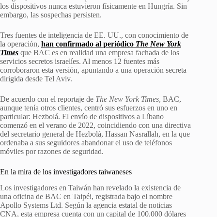
los dispositivos nunca estuvieron físicamente en Hungría. Sin
embargo, las sospechas persisten.
Tres fuentes de inteligencia de EE. UU., con conocimiento de
la operación,
han confirmado al periódico
The New York
Times
que BAC es en realidad una empresa fachada de los
servicios secretos israelíes. Al menos 12 fuentes más
corroboraron esta versión, apuntando a una operación secreta
dirigida desde Tel Aviv.
De acuerdo con el reportaje de
The New York Times
, BAC,
aunque tenía otros clientes, centró sus esfuerzos en uno en
particular: Hezbolá. El envío de dispositivos a Líbano
comenzó en el verano de 2022, coincidiendo con una directiva
del secretario general de Hezbolá, Hassan Nasrallah, en la que
ordenaba a sus seguidores abandonar el uso de teléfonos
móviles por razones de seguridad.
En la mira de los investigadores taiwaneses
Los investigadores en Taiwán han revelado la existencia de
una oficina de BAC en Taipéi, registrada bajo el nombre
Apollo Systems Ltd. Según la agencia estatal de noticias
CNA, esta empresa cuenta con un capital de 100.000 dólares