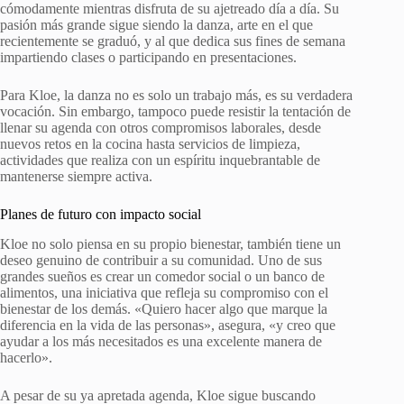
cómodamente mientras disfruta de su ajetreado día a día. Su
pasión más grande sigue siendo la danza, arte en el que
recientemente se graduó, y al que dedica sus fines de semana
impartiendo clases o participando en presentaciones.
Para Kloe, la danza no es solo un trabajo más, es su verdadera
vocación. Sin embargo, tampoco puede resistir la tentación de
llenar su agenda con otros compromisos laborales, desde
nuevos retos en la cocina hasta servicios de limpieza,
actividades que realiza con un espíritu inquebrantable de
mantenerse siempre activa.
Planes de futuro con impacto social
Kloe no solo piensa en su propio bienestar, también tiene un
deseo genuino de contribuir a su comunidad. Uno de sus
grandes sueños es crear un comedor social o un banco de
alimentos, una iniciativa que refleja su compromiso con el
bienestar de los demás. «Quiero hacer algo que marque la
diferencia en la vida de las personas», asegura, «y creo que
ayudar a los más necesitados es una excelente manera de
hacerlo».
A pesar de su ya apretada agenda, Kloe sigue buscando