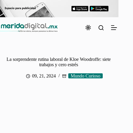
Saltar
al
contenido
La sorprendente rutina laboral de Kloe Woodroffe: siete
trabajos y cero estrés
09, 21, 2024
Mundo Curioso