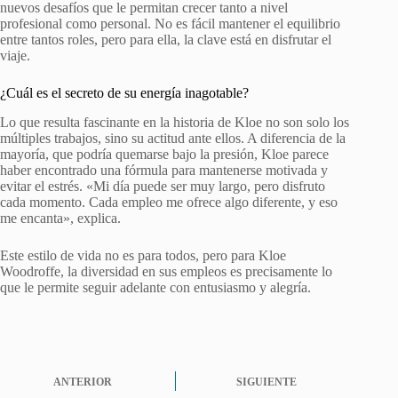
nuevos desafíos que le permitan crecer tanto a nivel
profesional como personal. No es fácil mantener el equilibrio
entre tantos roles, pero para ella, la clave está en disfrutar el
viaje.
¿Cuál es el secreto de su energía inagotable?
Lo que resulta fascinante en la historia de Kloe no son solo los
múltiples trabajos, sino su actitud ante ellos. A diferencia de la
mayoría, que podría quemarse bajo la presión, Kloe parece
haber encontrado una fórmula para mantenerse motivada y
evitar el estrés. «Mi día puede ser muy largo, pero disfruto
cada momento. Cada empleo me ofrece algo diferente, y eso
me encanta», explica.
Este estilo de vida no es para todos, pero para Kloe
Woodroffe, la diversidad en sus empleos es precisamente lo
que le permite seguir adelante con entusiasmo y alegría.
ANTERIOR
SIGUIENTE