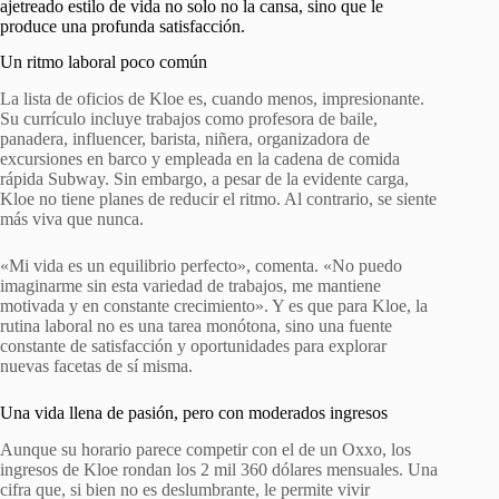
ajetreado estilo de vida no solo no la cansa, sino que le
produce una profunda satisfacción.
Un ritmo laboral poco común
La lista de oficios de Kloe es, cuando menos, impresionante.
Su currículo incluye trabajos como profesora de baile,
panadera, influencer, barista, niñera, organizadora de
excursiones en barco y empleada en la cadena de comida
rápida Subway. Sin embargo, a pesar de la evidente carga,
Kloe no tiene planes de reducir el ritmo. Al contrario, se siente
más viva que nunca.
«Mi vida es un equilibrio perfecto», comenta. «No puedo
imaginarme sin esta variedad de trabajos, me mantiene
motivada y en constante crecimiento». Y es que para Kloe, la
rutina laboral no es una tarea monótona, sino una fuente
constante de satisfacción y oportunidades para explorar
nuevas facetas de sí misma.
Una vida llena de pasión, pero con moderados ingresos
Aunque su horario parece competir con el de un Oxxo, los
ingresos de Kloe rondan los 2 mil 360 dólares mensuales. Una
cifra que, si bien no es deslumbrante, le permite vivir