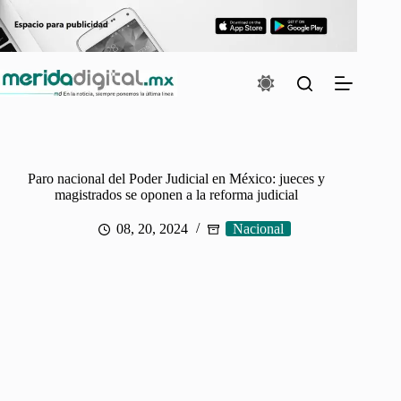
Saltar
al
contenido
Paro nacional del Poder Judicial en México: jueces y
magistrados se oponen a la reforma judicial
08, 20, 2024
Nacional