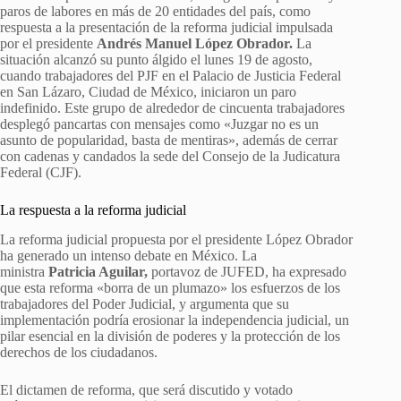
paros de labores en más de 20 entidades del país, como
respuesta a la presentación de la reforma judicial impulsada
por el presidente
Andrés Manuel López Obrador.
La
situación alcanzó su punto álgido el lunes 19 de agosto,
cuando trabajadores del PJF en el Palacio de Justicia Federal
en San Lázaro, Ciudad de México, iniciaron un paro
indefinido. Este grupo de alrededor de cincuenta trabajadores
desplegó pancartas con mensajes como «Juzgar no es un
asunto de popularidad, basta de mentiras», además de cerrar
con cadenas y candados la sede del Consejo de la Judicatura
Federal (CJF).
La respuesta a la reforma judicial
La reforma judicial propuesta por el presidente López Obrador
ha generado un intenso debate en México. La
ministra
Patricia Aguilar,
portavoz de JUFED, ha expresado
que esta reforma «borra de un plumazo» los esfuerzos de los
trabajadores del Poder Judicial, y argumenta que su
implementación podría erosionar la independencia judicial, un
pilar esencial en la división de poderes y la protección de los
derechos de los ciudadanos.
El dictamen de reforma, que será discutido y votado