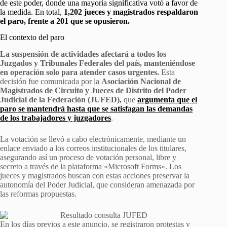
de este poder, donde una mayoría significativa votó a favor de
la medida. En total,
1,202 jueces y magistrados respaldaron
el paro, frente a 201 que se opusieron.
El contexto del paro
La suspensión de actividades afectará a todos los
Juzgados y Tribunales Federales del país, manteniéndose
en operación solo para atender casos urgentes.
Esta
decisión fue comunicada por la
Asociación Nacional de
Magistrados de Circuito y Jueces de Distrito del Poder
Judicial de la Federación (JUFED),
que
argumenta que el
paro se mantendrá hasta que se satisfagan las demandas
de los trabajadores y juzgadores
.
La votación se llevó a cabo electrónicamente, mediante un
enlace enviado a los correos institucionales de los titulares,
asegurando así un proceso de votación personal, libre y
secreto a través de la plataforma «Microsoft Forms». Los
jueces y magistrados buscan con estas acciones preservar la
autonomía del Poder Judicial, que consideran amenazada por
las reformas propuestas.
En los días previos a este anuncio, se registraron protestas y