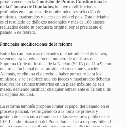
próximamente en la
Comisión de Puntos Constitucionales
de la Cámara de Diputados,
incluye modificaciones
profundas en el proceso de nombramiento y selección de
ministros, magistrados y jueces en todo el país. Esta iniciativa
es el resultado de diálogos nacionales y más de 100 ajustes
realizados desde su propuesta original por el presidente el
pasado 5 de febrero.
Principales modificaciones de la reforma
Entre los cambios más relevantes que introduce el dictamen,
se encuentra la reducción del número de ministros de la
Suprema Corte de Justicia de la Nación (SCJN) de 11 a 9, con
una rotación bienal de su presidencia mediante votación.
Además, se elimina el derecho a haber por retiro para los
ministros, y se establece que los jueces y magistrados deberán
resolver los asuntos tributarios en un plazo máximo de seis
meses, debiendo justificar cualquier retraso ante el Tribunal de
Disciplina Judicial.
La reforma también propone limitar el papel del Senado en el
proceso judicial, restringiéndolo a la toma de protesta y
gestión de licencias o renuncias de los servidores públicos del
PJF. La administración del Poder Judicial será responsabilidad
de un órgano especializado, mientras que la disciplina quedará