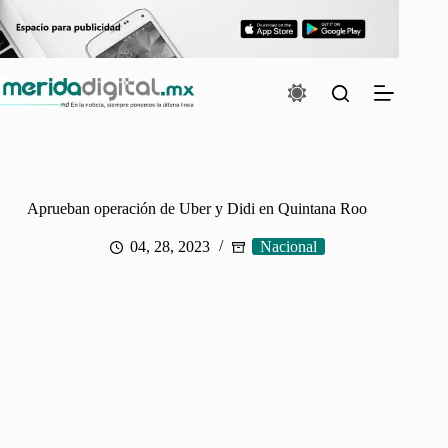
Saltar
al
contenido
Aprueban operación de Uber y Didi en Quintana Roo
04, 28, 2023
Nacional