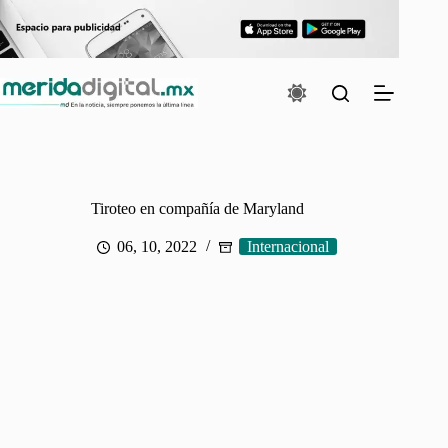
Saltar
al
contenido
Tiroteo en compañía de Maryland
06, 10, 2022
Internacional